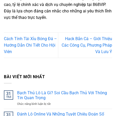
cao, tỷ lệ chính xác và dịch vụ chuyên nghiệp tại 868VIP.
Đây là lựa chọn đáng cân nhắc cho những ai yêu thích lĩnh
vực thể thao trực tuyến.
Cách Tính Tài Xỉu Bóng Đá –
Hack Bắn Cá – Giới Thiệu
Hướng Dẫn Chi Tiết Cho Hội
Các Công Cụ, Phương Pháp
Viên
Và Lưu Ý
BÀI VIẾT MỚI NHẤT
Bạch Thủ Lô Là Gì? Soi Cầu Bạch Thủ Với Thông
31
Th3
Tin Quan Trọng
ở
Chức năng bình luận bị tắt
Bạch
Thủ
Đánh Lô Online Và Những Tuyệt Chiêu Đoán Số
31