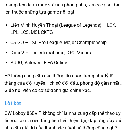
mang đến danh mục sự kiện phong phú, với các giải đấu
lớn thuộc những tựa game nổi bật:
Liên Minh Huyền Thoại (League of Legends) – LCK,
LPL, LCS, MSI, CKTG
CS:GO – ESL Pro League, Major Championship
Dota 2 – The International, DPC Majors
PUBG, Valorant, FIFA Online
Hệ thống cung cấp các thông tin quan trọng như tỷ lệ
thắng của đội tuyển, lịch sử đối đầu, phong độ gần nhất…
Giúp hội viên có cơ sở đánh giá chính xác.
Lời kết
GW Lobby 868VIP không chỉ là nhà cung cấp thể thao uy
tín mà còn là nền tảng tiên tiến, hiện đại, đáp ứng đầy đủ
nhu cầu giải trí của thành viên. Với hệ thống công nghệ