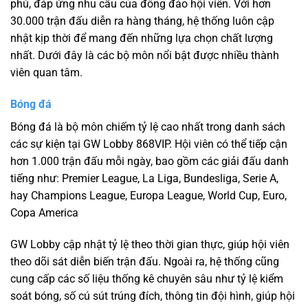
phú, đáp ứng nhu cầu của đông đảo hội viên. Với hơn
30.000 trận đấu diễn ra hàng tháng, hệ thống luôn cập
nhật kịp thời để mang đến những lựa chọn chất lượng
nhất. Dưới đây là các bộ môn nổi bật được nhiều thành
viên quan tâm.
Bóng đá
Bóng đá là bộ môn chiếm tỷ lệ cao nhất trong danh sách
các sự kiện tại GW Lobby 868VIP. Hội viên có thể tiếp cận
hơn 1.000 trận đấu mỗi ngày, bao gồm các giải đấu danh
tiếng như: Premier League, La Liga, Bundesliga, Serie A,
hay Champions League, Europa League, World Cup, Euro,
Copa America
GW Lobby cập nhật tỷ lệ theo thời gian thực, giúp hội viên
theo dõi sát diễn biến trận đấu. Ngoài ra, hệ thống cũng
cung cấp các số liệu thống kê chuyên sâu như tỷ lệ kiểm
soát bóng, số cú sút trúng đích, thông tin đội hình, giúp hội