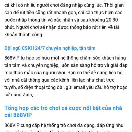
cả khi có nhiều người chơi đăng nhập cùng lúc. Thời gian
cần để rút tiền cũng rất nhanh gọn, chỉ cần thực hiện các
bước nhập thông tin và xác nhận và sau khoảng 20-30
phút. Người chơi sẽ nhận được thông báo rút tiền về tài
khoản thành công.
Đội ngũ CSKH 24/7 chuyên nghiệp, tận tâm
868VIP tự hào sở hữu một hệ thống chăm sóc khách hàng
tận tâm và chuyên nghiệp, luôn sẵn sàng hỗ trợ và giải đáp
mọi thắc mắc của người chơi. Bạn có thể dễ dàng liên hệ
với nhà cái thông qua các kênh liên lạc như chat trực
tuyến, số điện thoại tổng đài, gửi email yêu cầu hỗ trợ hoặc
sử dụng Zalo,…
Tổng hợp các trò chơi cá cược nổi bật của nhà
cái 868VIP
868VIP cung cấp hệ thống trò chơi đa dạng, đáp ứng nhu