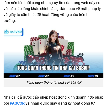
làm nên tên tuổi cũng như sự uy tín của trang web này so
với các lão làng khác chính là sự đảm bảo về mặt pháp lý
và giấy tờ cần thiết để hoạt động vững chắc trên thị
trường.
Tổng quan thông tin nhà cái 868VIP
Nhà cái đã được cấp phép hoạt động kinh doanh hợp pháp
bởi
PAGCOR
và nhận được giấy đăng ký hoạt động từ