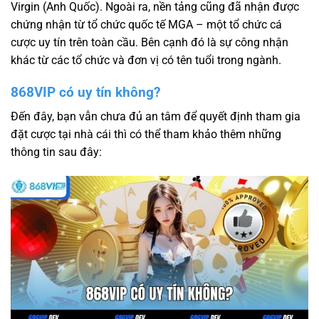
Virgin (Anh Quốc). Ngoài ra, nền tảng cũng đã nhận được
chứng nhận từ tổ chức quốc tế MGA – một tổ chức cá
cược uy tín trên toàn cầu. Bên cạnh đó là sự công nhận
khác từ các tổ chức và đơn vị có tên tuổi trong ngành.
868VIP có uy tín không?
Đến đây, bạn vẫn chưa đủ an tâm để quyết định tham gia
đặt cược tại nhà cái thì có thể tham khảo thêm những
thông tin sau đây: