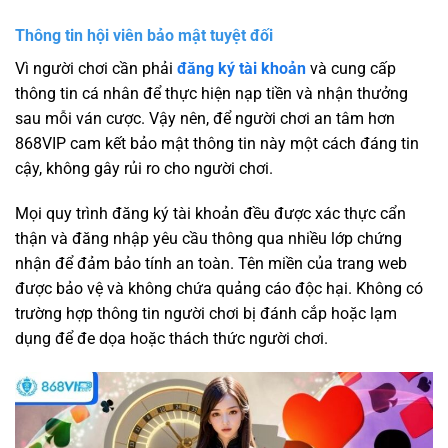
Thông tin hội viên bảo mật tuyệt đối
Vì người chơi cần phải
đăng ký tài khoản
và cung cấp
thông tin cá nhân để thực hiện nạp tiền và nhận thưởng
sau mỗi ván cược. Vậy nên, để người chơi an tâm hơn
868VIP cam kết bảo mật thông tin này một cách đáng tin
cậy, không gây rủi ro cho người chơi.
Mọi quy trình đăng ký tài khoản đều được xác thực cẩn
thận và đăng nhập yêu cầu thông qua nhiều lớp chứng
nhận để đảm bảo tính an toàn. Tên miền của trang web
được bảo vệ và không chứa quảng cáo độc hại. Không có
trường hợp thông tin người chơi bị đánh cắp hoặc lạm
dụng để đe dọa hoặc thách thức người chơi.