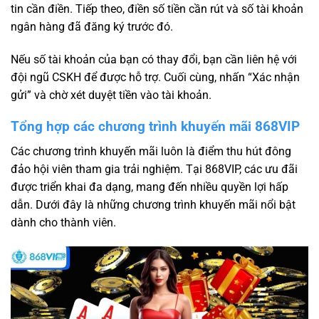
tin cần điền. Tiếp theo, điền số tiền cần rút và số tài khoản
ngân hàng đã đăng ký trước đó.
Nếu số tài khoản của bạn có thay đổi, bạn cần liên hệ với
đội ngũ CSKH để được hỗ trợ. Cuối cùng, nhấn “Xác nhận
gửi” và chờ xét duyệt tiền vào tài khoản.
Tổng hợp các chương trình khuyến mãi 868VIP
Các chương trình khuyến mãi luôn là điểm thu hút đông
đảo hội viên tham gia trải nghiệm. Tại 868VIP, các ưu đãi
được triển khai đa dạng, mang đến nhiều quyền lợi hấp
dẫn. Dưới đây là những chương trình khuyến mãi nổi bật
dành cho thành viên.