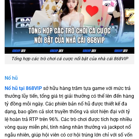
Tổng hợp các trò chơi cá cược nổi bật của nhà cái 868VIP
Nổ hũ
Nổ hũ tại 868VIP
sở hữu hàng trăm tựa game với mức trả
thưởng lũy tiến, tổng giá trị giải thưởng có thể lên đến hàng
tỷ đồng mỗi ngày. Các phiên bản nổ hũ được thiết kế đa
dạng, bao gồm cả slot truyền thống và slot hiện đại với tỷ
lệ hoàn trả RTP trên 96%. Các trò chơi được tích hợp nhiều
vòng quay miễn phí, tính năng nhân thưởng và jackpot nổ
ngẫu nhiên, giúp hội viên có cơ hội trúng lớn chỉ với số vốn