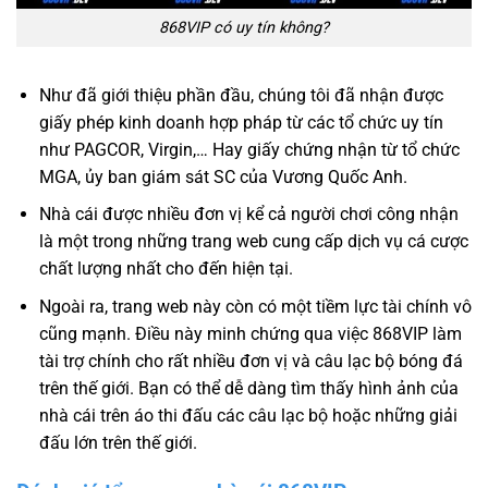
868VIP có uy tín không?
Như đã giới thiệu phần đầu, chúng tôi đã nhận được
giấy phép kinh doanh hợp pháp từ các tổ chức uy tín
như PAGCOR, Virgin,… Hay giấy chứng nhận từ tổ chức
MGA, ủy ban giám sát SC của Vương Quốc Anh.
Nhà cái được nhiều đơn vị kể cả người chơi công nhận
là một trong những trang web cung cấp dịch vụ cá cược
chất lượng nhất cho đến hiện tại.
Ngoài ra, trang web này còn có một tiềm lực tài chính vô
cũng mạnh. Điều này minh chứng qua việc 868VIP làm
tài trợ chính cho rất nhiều đơn vị và câu lạc bộ bóng đá
trên thế giới. Bạn có thể dễ dàng tìm thấy hình ảnh của
nhà cái trên áo thi đấu các câu lạc bộ hoặc những giải
đấu lớn trên thế giới.