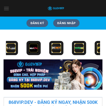
Bỏ
qua
nội
dung
ĐĂNG KÝ
ĐĂNG NHẬP
868VIP.DEV - ĐĂNG KÝ NGAY, NHẬN 500K