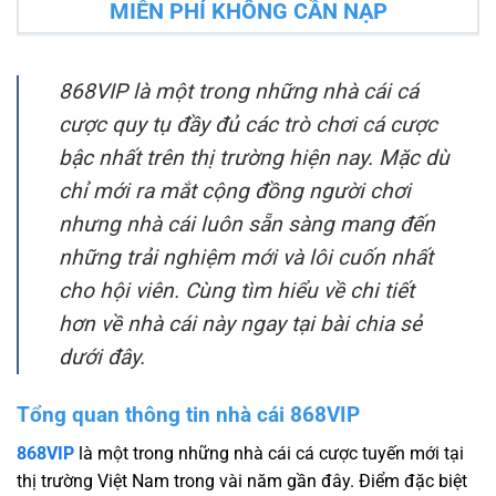
MIỄN PHÍ KHÔNG CẦN NẠP
868VIP là một trong những nhà cái cá
cược quy tụ đầy đủ các trò chơi cá cược
bậc nhất trên thị trường hiện nay. Mặc dù
chỉ mới ra mắt cộng đồng người chơi
nhưng nhà cái luôn sẵn sàng mang đến
những trải nghiệm mới và lôi cuốn nhất
cho hội viên. Cùng tìm hiểu về chi tiết
hơn về nhà cái này ngay tại bài chia sẻ
dưới đây.
Tổng quan thông tin nhà cái 868VIP
868VIP
là một trong những nhà cái cá cược tuyến mới tại
thị trường Việt Nam trong vài năm gần đây. Điểm đặc biệt