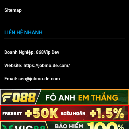
Sitemap
LIÊN HỆ NHANH
Doanh Nghiệp:
868Vip Dev
Website:
https://jobmo.de.com/
Email:
seo@jobmo.de.com
Hotline: 091 777 66 18
Địa Chỉ: 910/12A Đ. Lò Gốm, Phường 2, Quận 6, Hồ Chí
Minh, Việt Nam