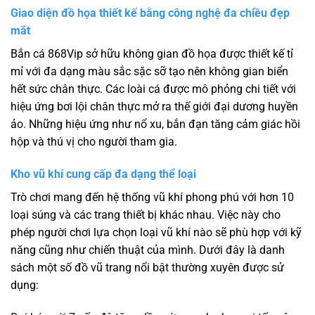
Giao diện đồ họa thiết kế bằng công nghệ đa chiều đẹp
mắt
Bắn cá 868Vip sở hữu không gian đồ họa được thiết kế tỉ
mỉ với đa dạng màu sắc sặc sỡ tạo nên không gian biển
hết sức chân thực. Các loài cá được mô phỏng chi tiết với
hiệu ứng bơi lội chân thực mở ra thế giới đại dương huyền
ảo. Những hiệu ứng như nổ xu, bắn đạn tăng cảm giác hồi
hộp và thú vị cho người tham gia.
Kho vũ khí cung cấp đa dạng thể loại
Trò chơi mang đến hệ thống vũ khí phong phú với hơn 10
loại súng và các trang thiết bị khác nhau. Việc này cho
phép người chơi lựa chọn loại vũ khí nào sẽ phù hợp với kỹ
năng cũng như chiến thuật của mình. Dưới đây là danh
sách một số đồ vũ trang nổi bật thường xuyên được sử
dụng: