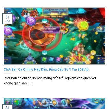
31
Th3
Chơi Bắn Cá Online Hấp Dẫn, Đẳng Cấp Số 1 Tại 868Vip
Chơi bắn cá online 868Vip mang đến trải nghiệm khó quên với
không gian săn [...]
31