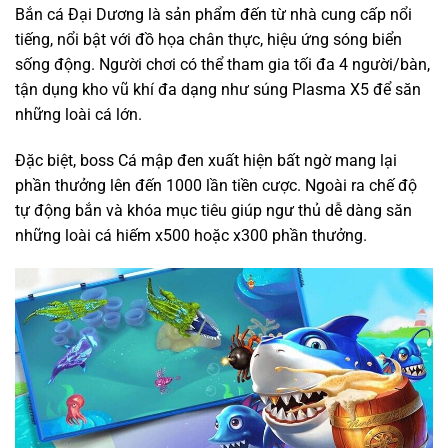
Bắn cá Đại Dương là sản phẩm đến từ nhà cung cấp nổi
tiếng, nổi bật với đồ họa chân thực, hiệu ứng sóng biển
sống động. Người chơi có thể tham gia tối đa 4 người/bàn,
tận dụng kho vũ khí đa dạng như súng Plasma X5 để săn
những loài cá lớn.
Đặc biệt, boss Cá mập đen xuất hiện bất ngờ mang lại
phần thưởng lên đến 1000 lần tiền cược. Ngoài ra chế độ
tự động bắn và khóa mục tiêu giúp ngư thủ dễ dàng săn
những loài cá hiếm x500 hoặc x300 phần thưởng.