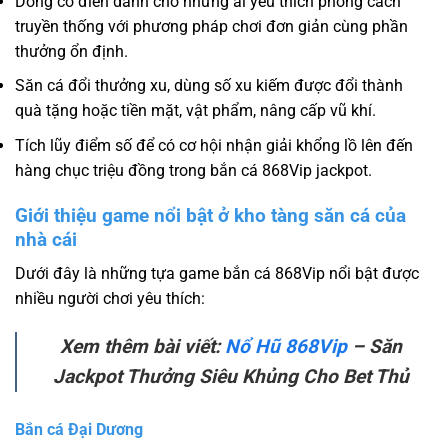
Dòng cổ điển dành cho những ai yêu thích phong cách
truyền thống với phương pháp chơi đơn giản cùng phần
thưởng ổn định.
Săn cá đổi thưởng xu, dùng số xu kiếm được đổi thành
quà tặng hoặc tiền mặt, vật phẩm, nâng cấp vũ khí.
Tích lũy điểm số để có cơ hội nhận giải khổng lồ lên đến
hàng chục triệu đồng trong bắn cá 868Vip jackpot.
Giới thiệu game nổi bật ở kho tàng săn cá của
nhà cái
Dưới đây là những tựa game bắn cá 868Vip nổi bật được
nhiều người chơi yêu thích:
Xem thêm bài viết:
Nổ Hũ 868Vip
– Săn
Jackpot Thưởng Siêu Khủng Cho Bet Thủ
Bắn cá Đại Dương