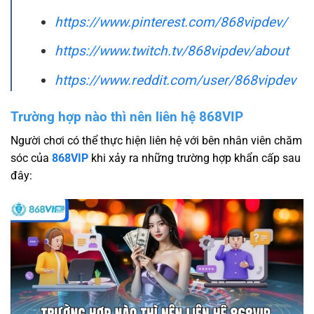
https://www.pinterest.com/868vipdev/
https://www.twitch.tv/868vipdev/about
https://www.reddit.com/user/868vipdev
Trường hợp nào thì nên liên hệ 868VIP
Người chơi có thể thực hiện liên hệ với bên nhân viên chăm
sóc của
868VIP
khi xảy ra những trường hợp khẩn cấp sau
đây: