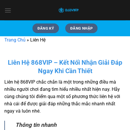
Bỏ
qua
nội
dung
ĐĂNG KÝ
ĐĂNG NHẬP
Trang Chủ
»
Liên Hệ
Liên Hệ 868VIP – Kết Nối Nhận Giải Đáp
Ngay Khi Cần Thiết
Liên hệ 868VIP chắc chắn là một trong những điều mà
nhiều người chơi đang tìm hiểu nhiều nhất hiện nay. Hãy
cùng chúng tôi điểm qua một số phương thức liên hệ với
nhà cái để được giải đáp những thắc mắc nhanh nhất
ngay và luôn nhé.
Thông tin nhanh