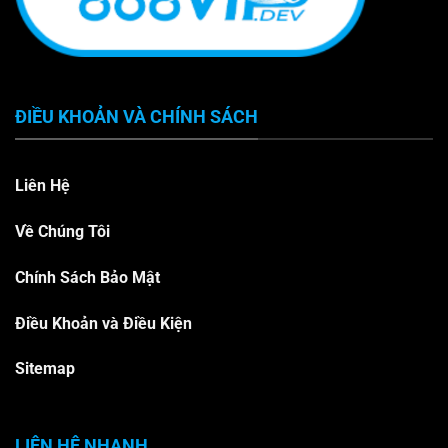
ĐIỀU KHOẢN VÀ CHÍNH SÁCH
Liên Hệ
Về Chúng Tôi
Chính Sách Bảo Mật
Điều Khoản và Điều Kiện
Sitemap
LIÊN HỆ NHANH