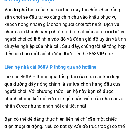
Với độ phổ biến của nhà cái hiện nay thì chắc chắn rằng
sân chơi sẽ đầu tư vô cùng chỉn chu vào khâu phục vụ
khách hàng nhằm giữ chân người chơi tốt nhất. Dịch vụ
chăm sóc khách hàng như một bộ mặt của sân chơi bởi vì
người chơi có thể nhìn vào đó và đánh giá độ uy tín và tính
chuyên nghiệp của nhà cái. Sau đây, chúng tôi sẽ tổng hợp
đến các bạn một số phương thức liên hệ 868VIP nhé.
Liên hệ nhà cái 868VIP thông qua số hotline
Liên hệ 868VIP thông qua tổng đài của nhà cái trực tiếp
qua đường dây nóng chính là sự lựa chọn hàng đầu của
người chơi. Với phương thức liên hệ này bạn sẽ được
nhanh chóng kết nối với đội ngũ nhân viên của nhà cái và
nhận được những phàn hồi chi tiết nhất.
Bạn có thể dễ dàng thực hiện liên hệ chỉ cần một chiếc
điện thoại di động. Nếu có bất kỳ vấn đề trục trặc gì có thể